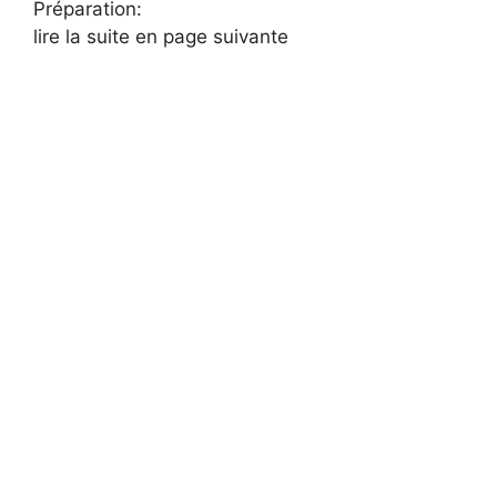
Préparation:
lire la suite en page suivante